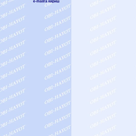
e-mailга кириш