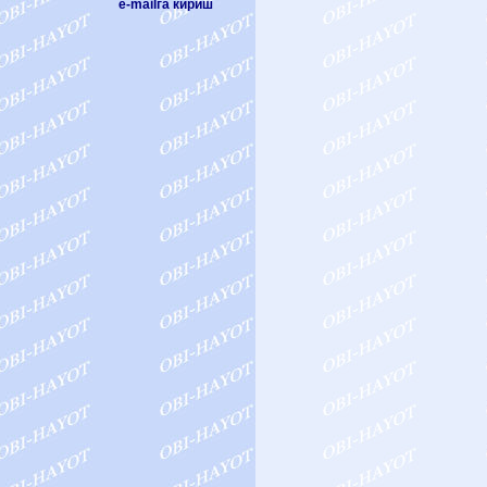
e-mailга кириш