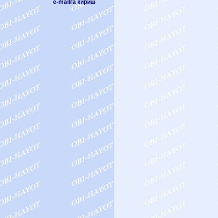
e-mailга кириш